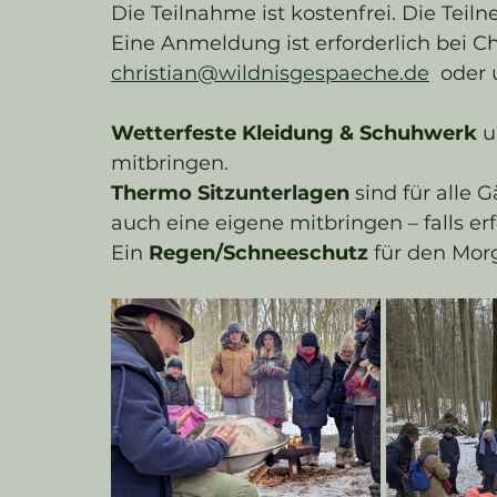
Die Teilnahme ist kostenfrei. Die Teiln
Eine Anmeldung ist erforderlich bei Ch
christian@wildnisgespaeche.de
  oder
Wetterfeste Kleidung & Schuhwerk 
u
mitbringen.
Thermo Sitzunterlagen
 sind für alle
auch eine eigene mitbringen – falls erf
Ein 
Regen/Schneeschutz
 für den Mor