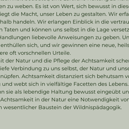
n zu weben. Es ist von Wert, sich bewusst in dies
iegt die Macht, unser Leben zu gestalten. Wir er
alb handeln. Wir erlangen Einblick in die vertra
ten Taten und können uns selbst in die Lage verset
Handlungen liebevolle Anweisungen zu geben. Un
enthüllen sich, und wir gewinnen eine neue, hei
ere oft vorschnellen Urteile.
 der Natur und die Pflege der Achtsamkeit sche
tiefe Verbindung zu uns selbst, der Natur und uns
üpfen. Achtsamkeit distanziert sich behutsam vo
und webt sich in vielfältige Facetten des Lebens. 
nn sie als lebendige Haltung bewusst eingeübt und
 Achtsamkeit in der Natur eine Notwendigkeit von
n wesentlicher Baustein der Wildnispädagogik.